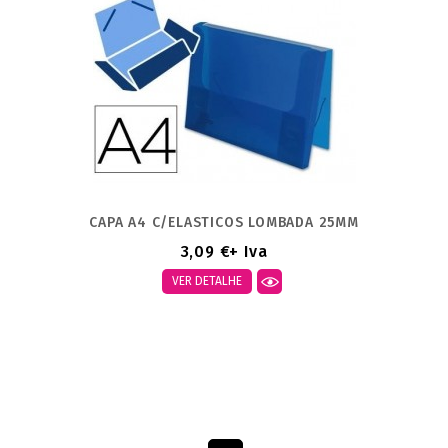
CAPA A4 C/ELASTICOS LOMBADA 25MM
3,09 €
+ Iva
VER DETALHE
Mostrando 1-1 de um total de 1 artigo(s)