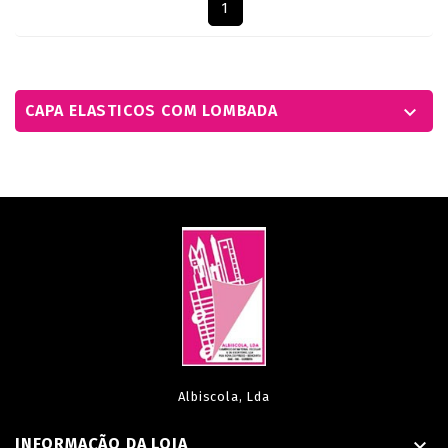
1
CAPA ELASTICOS COM LOMBADA

Albiscola, Lda
INFORMAÇÃO DA LOJA
