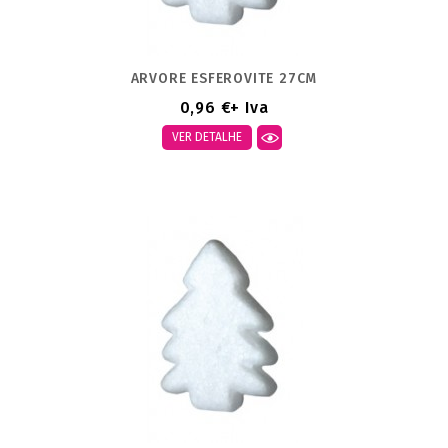
ARVORE ESFEROVITE 27CM
0,96 €
+ Iva
VER DETALHE