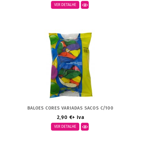
VER DETALHE
BALOES CORES VARIADAS SACOS C/100
2,90 €
+ Iva
VER DETALHE