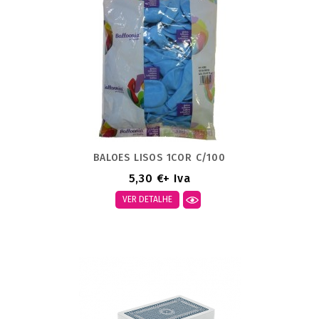
BALOES LISOS 1COR C/100
5,30 €
+ Iva
VER DETALHE