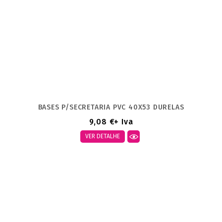
BASES P/SECRETARIA PVC 40X53 DURELAS
9,08 €
+ Iva
VER DETALHE