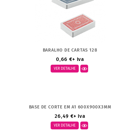
BARALHO DE CARTAS 128
0,66 €
+ Iva
VER DETALHE
BASE DE CORTE EM A1 600X900X3MM
26,49 €
+ Iva
VER DETALHE