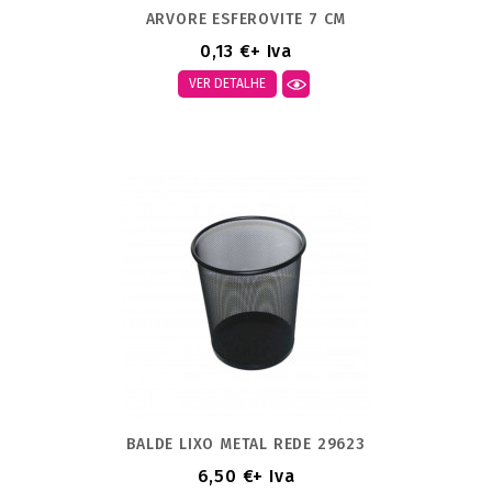
ARVORE ESFEROVITE 7 CM
0,13 €
+ Iva
VER DETALHE
BALDE LIXO METAL REDE 29623
6,50 €
+ Iva