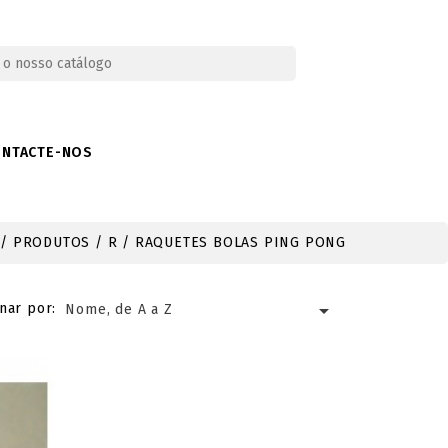
ONTACTE-NOS
PRODUTOS
R
RAQUETES BOLAS PING PONG

nar por:
Nome, de A a Z