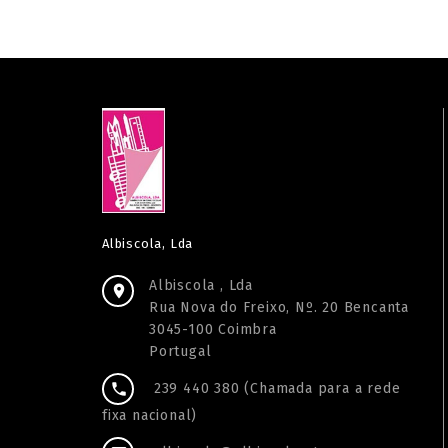
Albiscola, Lda
Albiscola , Lda

Rua Nova do Freixo, Nº. 20 Bencanta
3045-100 Coimbra
Portugal
239 440 380 (Chamada para a rede

fixa nacional)