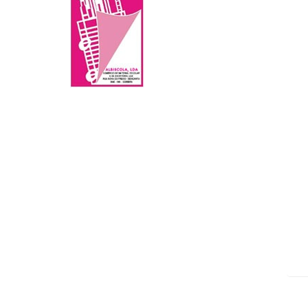
Mo
ar