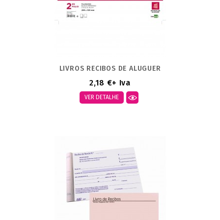
LIVROS RECIBOS DE ALUGUER
2,18 €
+ Iva
VER DETALHE