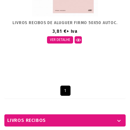
LIVROS RECIBOS DE ALUGUER FIRMO 50X50 AUTOC.
3,81 €
+ Iva
VER DETALHE
Mostrando 1-3 de um total de 3 artigo(s)
1
LIVROS RECIBOS
