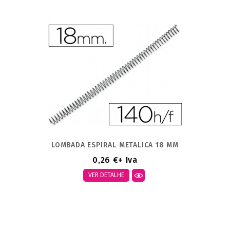
LOMBADA ESPIRAL METALICA 18 MM
0,26 €
+ Iva
VER DETALHE