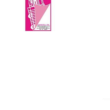
Mo
ar