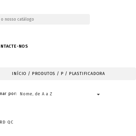
ONTACTE-NOS
INÍCIO
PRODUTOS
P
PLASTIFICADORA

nar por:
Nome, de A a Z
ARD QC