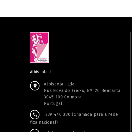
Albiscola, Lda
Albiscola , Lda

Rua Nova do Freixo, Nº. 20 Bencanta
3045-100 Coimbra
Portugal
239 440 380 (Chamada para a rede

fixa nacional)