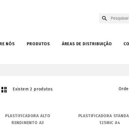

RE NÓS
PRODUTOS
ÁREAS DE DISTRIBUIÇÃO
C
Orde
Existem 2 produtos.
PLASTIFICADORA ALTO
PLASTIFICADORA STAND
RENDIMENTO A3
125MIC A4