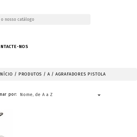
ONTACTE-NOS
INÍCIO
PRODUTOS
A
AGRAFADORES PISTOLA

nar por:
Nome, de A a Z