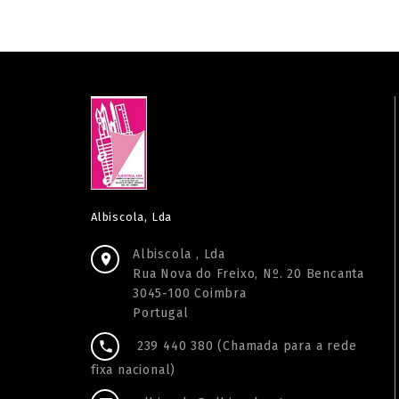
Albiscola, Lda
Albiscola , Lda

Rua Nova do Freixo, Nº. 20 Bencanta
3045-100 Coimbra
Portugal
239 440 380 (Chamada para a rede

fixa nacional)