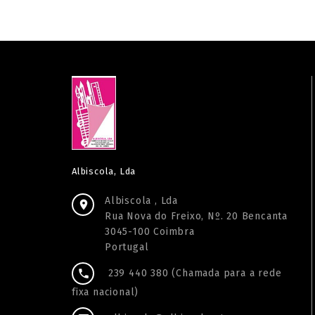
Albiscola, Lda
Albiscola , Lda

Rua Nova do Freixo, Nº. 20 Bencanta
3045-100 Coimbra
Portugal
239 440 380 (Chamada para a rede

fixa nacional)