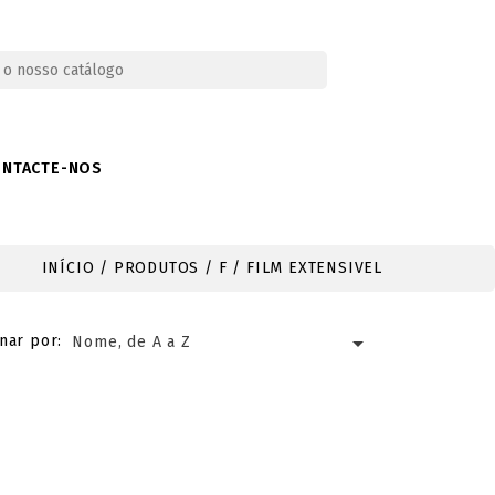
ONTACTE-NOS
INÍCIO
PRODUTOS
F
FILM EXTENSIVEL

nar por:
Nome, de A a Z