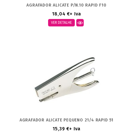
AGRAFADOR ALICATE P/N.10 RAPID F10
18,04 €
+ Iva
VER DETALHE
AGRAFADOR ALICATE PEQUENO 21/4 RAPID 51
15,39 €
+ Iva