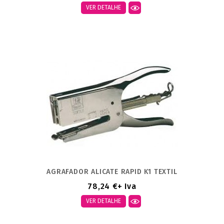
VER DETALHE
AGRAFADOR ALICATE RAPID K1 TEXTIL
78,24 €
+ Iva
VER DETALHE