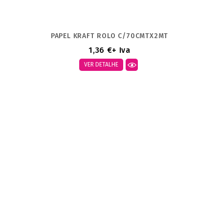
PAPEL KRAFT ROLO C/70CMTX2MT
1,36 €
+ Iva
VER DETALHE