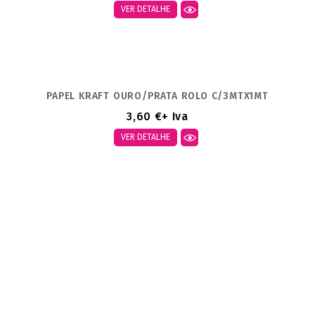
VER DETALHE
PAPEL KRAFT OURO/PRATA ROLO C/3MTX1MT
3,60 €
+ Iva
VER DETALHE