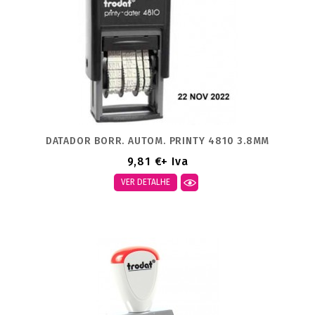
DATADOR BORR. AUTOM. PRINTY 4810 3.8MM
9,81 €
+ Iva
VER DETALHE